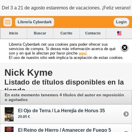
Del 3 a 21 de agosto estaremos de vacaciones. ¡Feliz verano!
Librería Cyberdark
Login
Inicio
Buscar
Carrito
Contacto
Librería Cyberdark.net usa cookies para poder ofrecer sus
servicios de compra. Si desea más información acerca de qué
son y en qué le afectan por favor pinche
aquí
.
El uso de nuestro sitio web implica la aceptación de estas cookies.
Nick Kyme
Listado de títulos disponibles en la
tienda
En este momento tenemos 4 títulos del autor en reposición
o agotados
El Ojo de Terra / La Herejía de Horus 35
20.85 €
El Reino de Hierro / Amanecer de Fuego 5