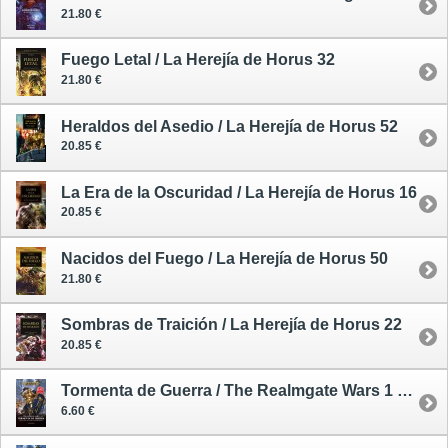
21.80 €
Fuego Letal / La Herejía de Horus 32
21.80 €
Heraldos del Asedio / La Herejía de Horus 52
20.85 €
La Era de la Oscuridad / La Herejía de Horus 16
20.85 €
Nacidos del Fuego / La Herejía de Horus 50
21.80 €
Sombras de Traición / La Herejía de Horus 22
20.85 €
Tormenta de Guerra / The Realmgate Wars 1 - rústica - edición especial limitada
6.60 €