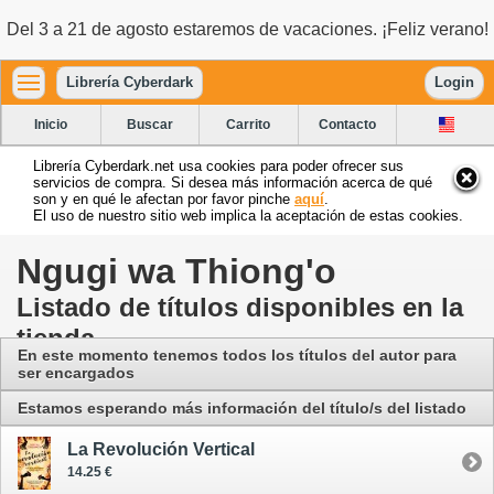
Del 3 a 21 de agosto estaremos de vacaciones. ¡Feliz verano!
Librería Cyberdark
Login
Inicio
Buscar
Carrito
Contacto
Librería Cyberdark.net usa cookies para poder ofrecer sus
servicios de compra. Si desea más información acerca de qué
son y en qué le afectan por favor pinche
aquí
.
El uso de nuestro sitio web implica la aceptación de estas cookies.
Ngugi wa Thiong'o
Listado de títulos disponibles en la
tienda
En este momento tenemos todos los títulos del autor para
ser encargados
Estamos esperando más información del título/s del listado
La Revolución Vertical
14.25 €