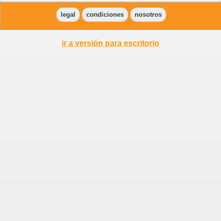
legal
condiciones
nosotros
ir a versión para escritorio