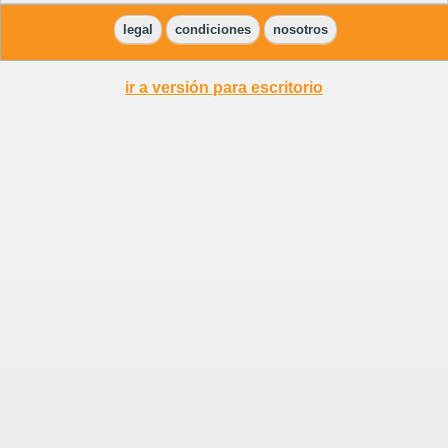
legal
condiciones
nosotros
ir a versión para escritorio