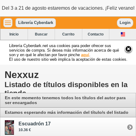
Del 3 a 21 de agosto estaremos de vacaciones. ¡Feliz verano!
Librería Cyberdark
Login
Inicio
Buscar
Carrito
Contacto
Librería Cyberdark.net usa cookies para poder ofrecer sus
servicios de compra. Si desea más información acerca de qué
son y en qué le afectan por favor pinche
aquí
.
El uso de nuestro sitio web implica la aceptación de estas cookies.
Nexxuz
Listado de títulos disponibles en la
tienda
En este momento tenemos todos los títulos del autor para
ser encargados
Estamos esperando más información del título/s del listado
Escuadrón 17
10.36 €