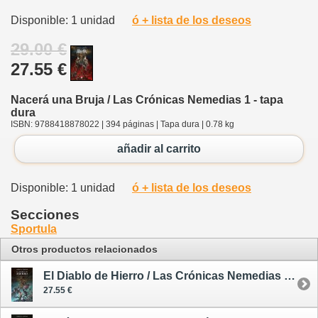
Disponible: 1 unidad
ó + lista de los deseos
29.00 €
27.55 €
Nacerá una Bruja / Las Crónicas Nemedias 1 - tapa
dura
ISBN: 9788418878022 | 394 páginas | Tapa dura | 0.78 kg
añadir al carrito
Disponible: 1 unidad
ó + lista de los deseos
Secciones
Sportula
Otros productos relacionados
El Diablo de Hierro / Las Crónicas Nemedias 2 - tapa dura
27.55 €