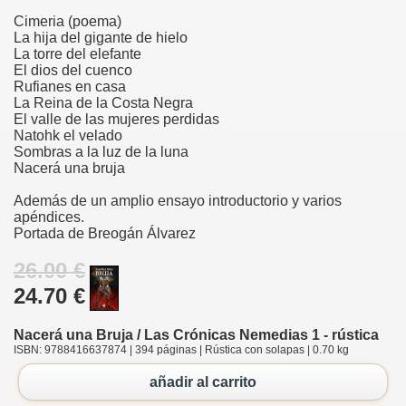
Cimeria (poema)
La hija del gigante de hielo
La torre del elefante
El dios del cuenco
Rufianes en casa
La Reina de la Costa Negra
El valle de las mujeres perdidas
Natohk el velado
Sombras a la luz de la luna
Nacerá una bruja
Además de un amplio ensayo introductorio y varios
apéndices.
Portada de Breogán Álvarez
26.00 €
24.70 €
Nacerá una Bruja / Las Crónicas Nemedias 1 - rústica
ISBN: 9788416637874 | 394 páginas | Rústica con solapas | 0.70 kg
añadir al carrito