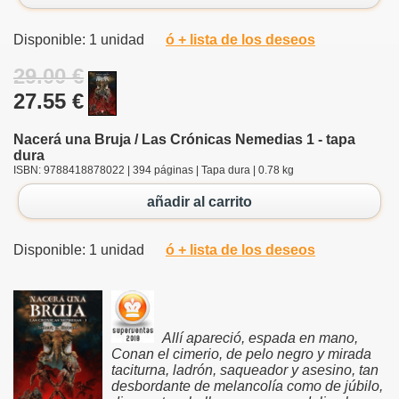
Disponible: 1 unidad
ó + lista de los deseos
29.00 €
27.55 €
Nacerá una Bruja / Las Crónicas Nemedias 1 - tapa
dura
ISBN: 9788418878022 | 394 páginas | Tapa dura | 0.78 kg
añadir al carrito
Disponible: 1 unidad
ó + lista de los deseos
Allí apareció, espada en mano,
Conan el cimerio, de pelo negro y mirada
taciturna, ladrón, saqueador y asesino, tan
desbordante de melancolía como de júbilo,