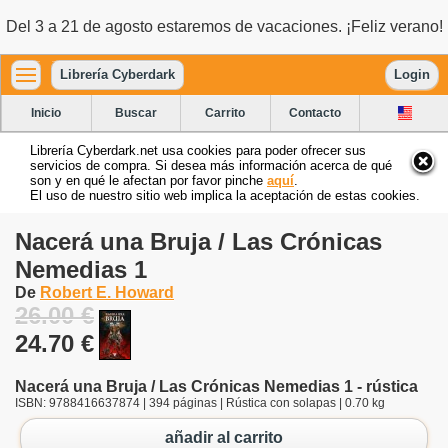
Del 3 a 21 de agosto estaremos de vacaciones. ¡Feliz verano!
Librería Cyberdark
Login
Inicio
Buscar
Carrito
Contacto
Librería Cyberdark.net usa cookies para poder ofrecer sus
servicios de compra. Si desea más información acerca de qué
son y en qué le afectan por favor pinche
aquí
.
El uso de nuestro sitio web implica la aceptación de estas cookies.
Nacerá una Bruja / Las Crónicas
Nemedias 1
De
Robert E. Howard
26.00 €
24.70 €
Nacerá una Bruja / Las Crónicas Nemedias 1 - rústica
ISBN: 9788416637874 | 394 páginas | Rústica con solapas | 0.70 kg
añadir al carrito