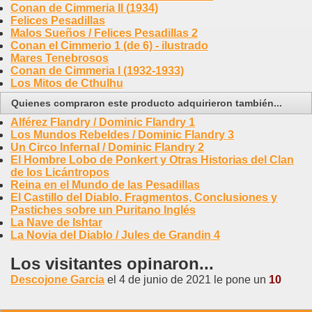
Conan de Cimmeria II (1934)
Felices Pesadillas
Malos Sueños / Felices Pesadillas 2
Conan el Cimmerio 1 (de 6) - ilustrado
Mares Tenebrosos
Conan de Cimmeria I (1932-1933)
Los Mitos de Cthulhu
Quienes compraron este producto adquirieron también...
Alférez Flandry / Dominic Flandry 1
Los Mundos Rebeldes / Dominic Flandry 3
Un Circo Infernal / Dominic Flandry 2
El Hombre Lobo de Ponkert y Otras Historias del Clan
de los Licántropos
Reina en el Mundo de las Pesadillas
El Castillo del Diablo. Fragmentos, Conclusiones y
Pastiches sobre un Puritano Inglés
La Nave de Ishtar
La Novia del Diablo / Jules de Grandin 4
Los visitantes opinaron...
Descojone Garcia
el 4 de junio de 2021 le pone un
10