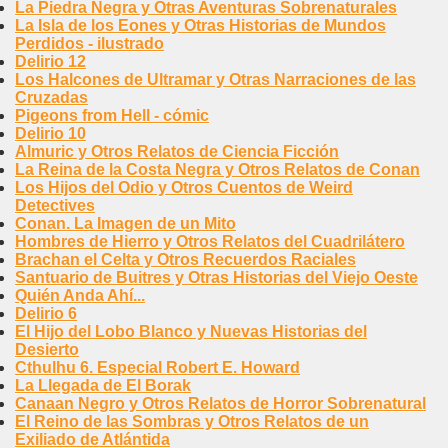
La Piedra Negra y Otras Aventuras Sobrenaturales
La Isla de los Eones y Otras Historias de Mundos
Perdidos - ilustrado
Delirio 12
Los Halcones de Ultramar y Otras Narraciones de las
Cruzadas
Pigeons from Hell - cómic
Delirio 10
Almuric y Otros Relatos de Ciencia Ficción
La Reina de la Costa Negra y Otros Relatos de Conan
Los Hijos del Odio y Otros Cuentos de Weird
Detectives
Conan. La Imagen de un Mito
Hombres de Hierro y Otros Relatos del Cuadrilátero
Brachan el Celta y Otros Recuerdos Raciales
Santuario de Buitres y Otras Historias del Viejo Oeste
Quién Anda Ahí...
Delirio 6
El Hijo del Lobo Blanco y Nuevas Historias del
Desierto
Cthulhu 6. Especial Robert E. Howard
La Llegada de El Borak
Canaan Negro y Otros Relatos de Horror Sobrenatural
El Reino de las Sombras y Otros Relatos de un
Exiliado de Atlántida