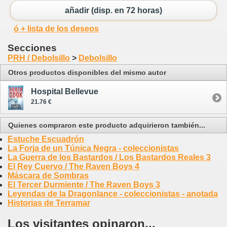
añadir (disp. en 72 horas)
ó + lista de los deseos
Secciones
PRH / Debolsillo
>
Debolsillo
Otros productos disponibles del mismo autor
Hospital Bellevue
21.76 €
Quienes compraron este producto adquirieron también...
Estuche Escuadrón
La Forja de un Túnica Negra - coleccionistas
La Guerra de los Bastardos / Los Bastardos Reales 3
El Rey Cuervo / The Raven Boys 4
Máscara de Sombras
El Tercer Durmiente / The Raven Boys 3
Leyendas de la Dragonlance - coleccionistas - anotada
Historias de Terramar
Los visitantes opinaron...