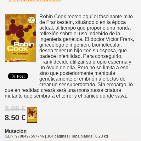
Robin Cook recrea aquí el fascinante mito
de Frankestein, situándolo en la época
actual, al tiempo que propone una honda
reflexión sobre el uso indebido de la
ingeniería genética. El doctor Victor Frank,
ginecólogo e ingeniero biomolecular,
desea tener un hijo con su esposa, que
padece infertilidad. Para conseguirlo,
Frank decide utilizar su propio esperma y
un óvulo de ella. Pero no se limita a eso,
sino que posteriormente manipula
genéticamente el embrión a efectos de
crear un ser superdotado. Sin embargo, lo
que en realidad creará será una monstruosa criatura
mutante que sembrará el terror y el pánico donde vaya...
8.95 €
8.50 €
Mutación
ISBN: 9788497597746 | 304 páginas | Tapa blanda | 0.23 kg