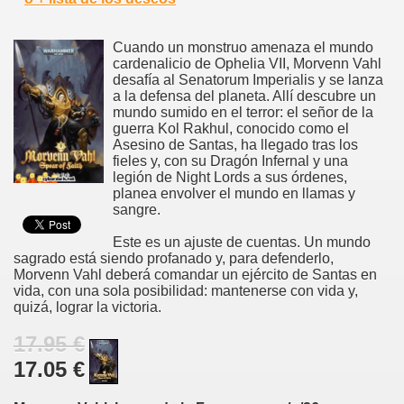
Cuando un monstruo amenaza el mundo
cardenalicio de Ophelia VII, Morvenn Vahl
desafía al Senatorum Imperialis y se lanza
a la defensa del planeta. Allí descubre un
mundo sumido en el terror: el señor de la
guerra Kol Rakhul, conocido como el
Asesino de Santas, ha llegado tras los
fieles y, con su Dragón Infernal y una
legión de Night Lords a sus órdenes,
planea envolver el mundo en llamas y
sangre.
Este es un ajuste de cuentas. Un mundo
sagrado está siendo profanado y, para defenderlo,
Morvenn Vahl deberá comandar un ejército de Santas en
vida, con una sola posibilidad: mantenerse con vida y,
quizá, lograr la victoria.
17.95 €
17.05 €