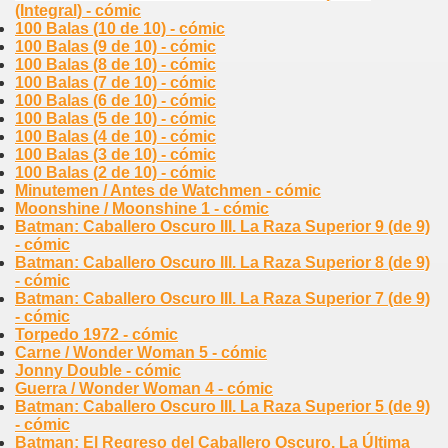
(Integral) - cómic
100 Balas (10 de 10) - cómic
100 Balas (9 de 10) - cómic
100 Balas (8 de 10) - cómic
100 Balas (7 de 10) - cómic
100 Balas (6 de 10) - cómic
100 Balas (5 de 10) - cómic
100 Balas (4 de 10) - cómic
100 Balas (3 de 10) - cómic
100 Balas (2 de 10) - cómic
Minutemen / Antes de Watchmen - cómic
Moonshine / Moonshine 1 - cómic
Batman: Caballero Oscuro III. La Raza Superior 9 (de 9)
- cómic
Batman: Caballero Oscuro III. La Raza Superior 8 (de 9)
- cómic
Batman: Caballero Oscuro III. La Raza Superior 7 (de 9)
- cómic
Torpedo 1972 - cómic
Carne / Wonder Woman 5 - cómic
Jonny Double - cómic
Guerra / Wonder Woman 4 - cómic
Batman: Caballero Oscuro III. La Raza Superior 5 (de 9)
- cómic
Batman: El Regreso del Caballero Oscuro. La Última