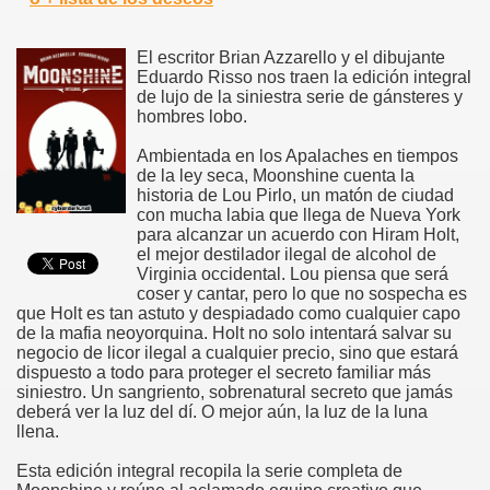
El escritor Brian Azzarello y el dibujante
Eduardo Risso nos traen la edición integral
de lujo de la siniestra serie de gánsteres y
hombres lobo.
Ambientada en los Apalaches en tiempos
de la ley seca, Moonshine cuenta la
historia de Lou Pirlo, un matón de ciudad
con mucha labia que llega de Nueva York
para alcanzar un acuerdo con Hiram Holt,
el mejor destilador ilegal de alcohol de
Virginia occidental. Lou piensa que será
coser y cantar, pero lo que no sospecha es
que Holt es tan astuto y despiadado como cualquier capo
de la mafia neoyorquina. Holt no solo intentará salvar su
negocio de licor ilegal a cualquier precio, sino que estará
dispuesto a todo para proteger el secreto familiar más
siniestro. Un sangriento, sobrenatural secreto que jamás
deberá ver la luz del dí. O mejor aún, la luz de la luna
llena.
Esta edición integral recopila la serie completa de