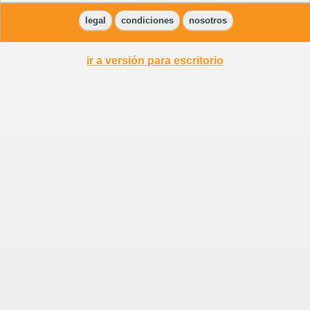
legal
condiciones
nosotros
ir a versión para escritorio