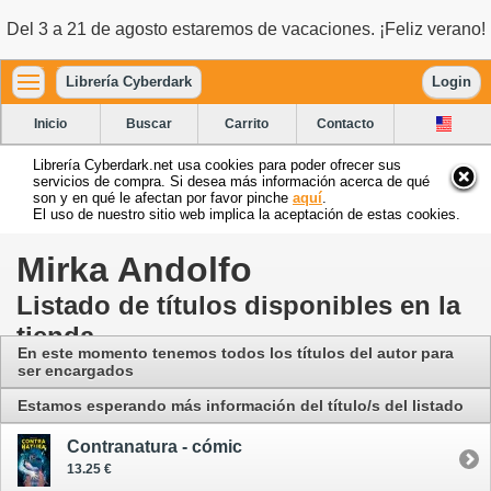
Del 3 a 21 de agosto estaremos de vacaciones. ¡Feliz verano!
Librería Cyberdark
Login
Inicio
Buscar
Carrito
Contacto
Librería Cyberdark.net usa cookies para poder ofrecer sus
servicios de compra. Si desea más información acerca de qué
son y en qué le afectan por favor pinche
aquí
.
El uso de nuestro sitio web implica la aceptación de estas cookies.
Mirka Andolfo
Listado de títulos disponibles en la
tienda
En este momento tenemos todos los títulos del autor para
ser encargados
Estamos esperando más información del título/s del listado
Contranatura - cómic
13.25 €