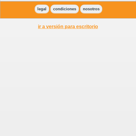
legal
condiciones
nosotros
ir a versión para escritorio