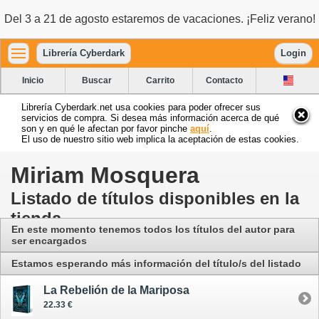
Del 3 a 21 de agosto estaremos de vacaciones. ¡Feliz verano!
Librería Cyberdark
Login
Inicio
Buscar
Carrito
Contacto
Librería Cyberdark.net usa cookies para poder ofrecer sus
servicios de compra. Si desea más información acerca de qué
son y en qué le afectan por favor pinche
aquí
.
El uso de nuestro sitio web implica la aceptación de estas cookies.
Miriam Mosquera
Listado de títulos disponibles en la
tienda
En este momento tenemos todos los títulos del autor para
ser encargados
Estamos esperando más información del título/s del listado
La Rebelión de la Mariposa
22.33 €