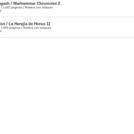
agash / Warhammer Chronicles 2
 1280 páginas | Rústica con solapas
ar
os / La Herejía de Horus 11
 400 páginas | Rústica con solapas
ar