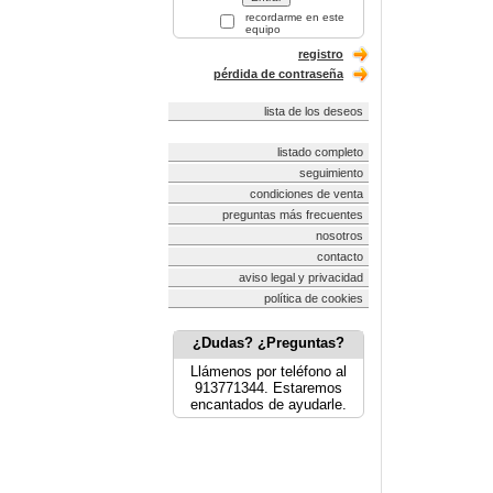
recordarme en este
equipo
registro
pérdida de contraseña
lista de los deseos
listado completo
seguimiento
condiciones de venta
preguntas más frecuentes
nosotros
contacto
aviso legal y privacidad
política de cookies
¿Dudas? ¿Preguntas?
Llámenos por teléfono al
913771344. Estaremos
encantados de ayudarle.