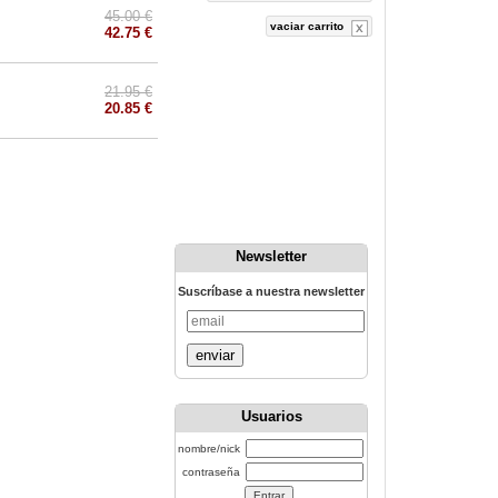
45.00 €
vaciar carrito
42.75 €
21.95 €
20.85 €
Newsletter
Suscríbase a nuestra newsletter
enviar
Usuarios
nombre/nick
contraseña