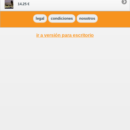
14.25 €
legal
condiciones
nosotros
ir a versión para escritorio