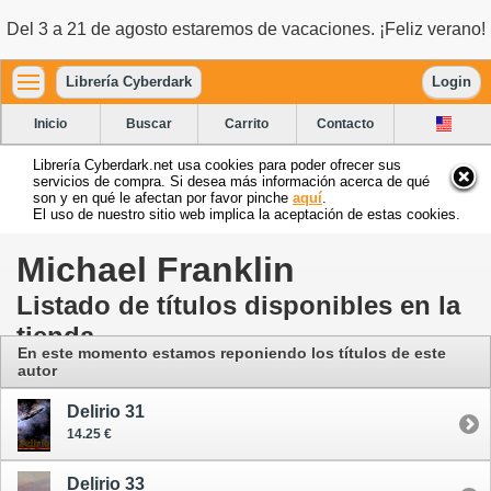
Del 3 a 21 de agosto estaremos de vacaciones. ¡Feliz verano!
Librería Cyberdark
Login
Inicio
Buscar
Carrito
Contacto
Librería Cyberdark.net usa cookies para poder ofrecer sus
servicios de compra. Si desea más información acerca de qué
son y en qué le afectan por favor pinche
aquí
.
El uso de nuestro sitio web implica la aceptación de estas cookies.
Michael Franklin
Listado de títulos disponibles en la
tienda
En este momento estamos reponiendo los títulos de este
autor
Delirio 31
14.25 €
Delirio 33