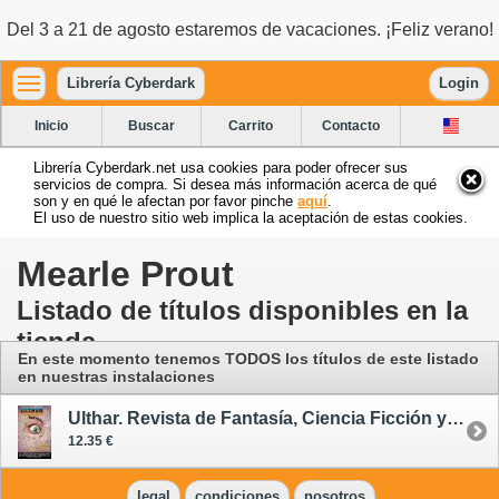
Del 3 a 21 de agosto estaremos de vacaciones. ¡Feliz verano!
Librería Cyberdark
Login
Inicio
Buscar
Carrito
Contacto
Librería Cyberdark.net usa cookies para poder ofrecer sus
servicios de compra. Si desea más información acerca de qué
son y en qué le afectan por favor pinche
aquí
.
El uso de nuestro sitio web implica la aceptación de estas cookies.
Mearle Prout
Listado de títulos disponibles en la
tienda
En este momento tenemos TODOS los títulos de este listado
en nuestras instalaciones
Ulthar. Revista de Fantasía, Ciencia Ficción y Terror 9
12.35 €
legal
condiciones
nosotros