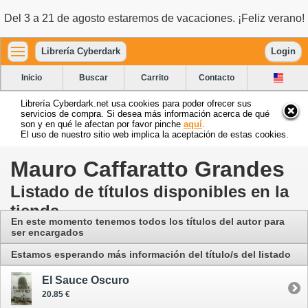
Del 3 a 21 de agosto estaremos de vacaciones. ¡Feliz verano!
Librería Cyberdark
Login
Inicio
Buscar
Carrito
Contacto
Librería Cyberdark.net usa cookies para poder ofrecer sus
servicios de compra. Si desea más información acerca de qué
son y en qué le afectan por favor pinche
aquí
.
El uso de nuestro sitio web implica la aceptación de estas cookies.
Mauro Caffaratto Grandes
Listado de títulos disponibles en la
tienda
En este momento tenemos todos los títulos del autor para
ser encargados
Estamos esperando más información del título/s del listado
El Sauce Oscuro
20.85 €