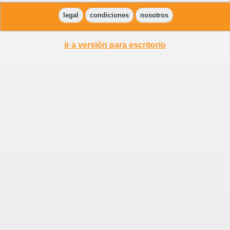
legal
condiciones
nosotros
ir a versión para escritorio