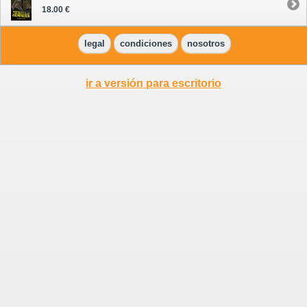
18.00 €
legal
condiciones
nosotros
ir a versión para escritorio