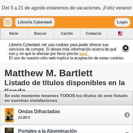
Del 3 a 21 de agosto estaremos de vacaciones. ¡Feliz verano!
Librería Cyberdark
Login
Inicio
Buscar
Carrito
Contacto
Librería Cyberdark.net usa cookies para poder ofrecer sus
servicios de compra. Si desea más información acerca de qué
son y en qué le afectan por favor pinche
aquí
.
El uso de nuestro sitio web implica la aceptación de estas cookies.
Matthew M. Bartlett
Listado de títulos disponibles en la
tienda
En este momento tenemos TODOS los títulos de este listado
en nuestras instalaciones
Ondas Difractadas
21.80 €
Portales a la Abominación