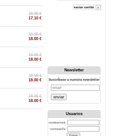
vaciar carrito
18.00 €
17.10 €
18.95 €
18.00 €
18.95 €
18.00 €
Newsletter
18.95 €
18.00 €
Suscríbase a nuestra newsletter
18.95 €
enviar
18.00 €
Usuarios
nombre/nick
contraseña