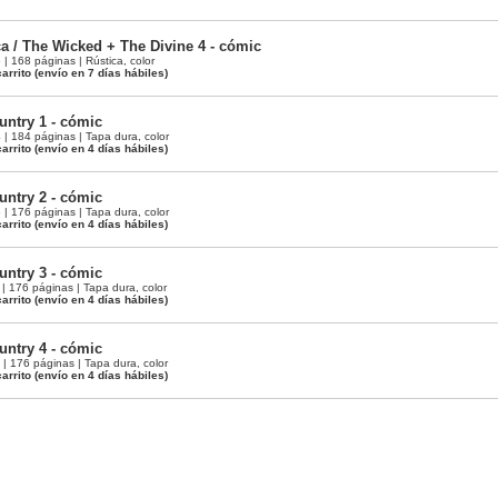
a / The Wicked + The Divine 4 - cómic
 168 páginas | Rústica, color
arrito
(envío en 7 días hábiles)
ntry 1 - cómic
 184 páginas | Tapa dura, color
arrito
(envío en 4 días hábiles)
ntry 2 - cómic
 176 páginas | Tapa dura, color
arrito
(envío en 4 días hábiles)
ntry 3 - cómic
 176 páginas | Tapa dura, color
arrito
(envío en 4 días hábiles)
ntry 4 - cómic
 176 páginas | Tapa dura, color
arrito
(envío en 4 días hábiles)