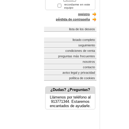
recordarme en este
equipo
registro
pérdida de contraseña
lista de los deseos
listado completo
seguimiento
condiciones de venta
preguntas más frecuentes
nosotros
contacto
aviso legal y privacidad
política de cookies
¿Dudas? ¿Preguntas?
Llámenos por teléfono al
913771344. Estaremos
encantados de ayudarle.