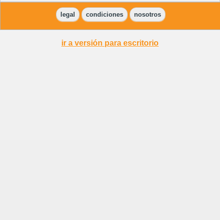
legal
condiciones
nosotros
ir a versión para escritorio