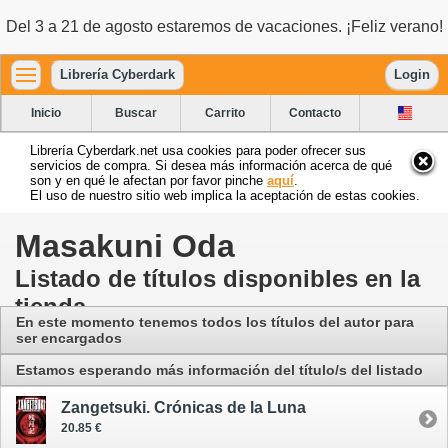
Del 3 a 21 de agosto estaremos de vacaciones. ¡Feliz verano!
Librería Cyberdark
Login
Inicio
Buscar
Carrito
Contacto
Librería Cyberdark.net usa cookies para poder ofrecer sus
servicios de compra. Si desea más información acerca de qué
son y en qué le afectan por favor pinche
aquí
.
El uso de nuestro sitio web implica la aceptación de estas cookies.
Masakuni Oda
Listado de títulos disponibles en la
tienda
En este momento tenemos todos los títulos del autor para
ser encargados
Estamos esperando más información del título/s del listado
Zangetsuki. Crónicas de la Luna
20.85 €