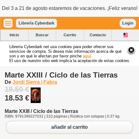
Del 3 a 21 de agosto estaremos de vacaciones. ¡Feliz verano!
Librería Cyberdark
Login
Inicio
Buscar
Carrito
Contacto
Librería Cyberdark.net usa cookies para poder ofrecer sus
servicios de compra. Si desea más información acerca de qué
son y en qué le afectan por favor pinche
aquí
.
El uso de nuestro sitio web implica la aceptación de estas cookies.
Marte XXIII / Ciclo de las Tierras
De
Jordi Sierra i Fabra
19.50 €
18.53 €
Marte XXIII / Ciclo de las Tierras
ISBN: 9791399227031 | 310 páginas | Rústica con solapas | 0.37 kg
añadir al carrito