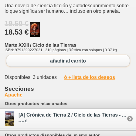
Una novela de ciencia ficción y autodescubrimiento sobre
lo que significa ser humano… incluso en otro planeta.
19.50 €
18.53 €
Marte XXIII / Ciclo de las Tierras
ISBN: 9791399227031 | 310 páginas | Rústica con solapas | 0.37 kg
añadir al carrito
Disponibles: 3 unidades
ó + lista de los deseos
Secciones
Apache
Otros productos relacionados
[A] Crónica de Tierra 2 / Ciclo de las Tierras - avance --/--/26
--.-- €
Otros productos disponibles del mismo autor