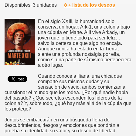
Disponibles: 3 unidades
ó + lista de los deseos
En el siglo XXIII, la humanidad solo
conserva un hogar: Ark-1, una colonia bajo
una cúpula en Marte. Allí vive Arkady, un
joven que lo tiene todo para ser feliz…
salvo la certeza de que algo no encaja.
Aunque nunca ha estado en la Tierra,
siente una profunda nostalgia por ella,
como si una parte de sí mismo perteneciera
a otro lugar.
Cuando conoce a Iliana, una chica que
comparte sus mismas dudas y su
sensación de vacío, ambos comienzan a
cuestionar el mundo que los rodea. ¿Por qué nadie habla
del pasado? ¿Qué secretos esconden los líderes de la
colonia? Y, sobre todo, ¿qué hay más allá de la cúpula que
les protege?
Juntos se embarcarán en una búsqueda llena de
descubrimientos, riesgos y emociones que pondrán a
prueba su identidad, su valor y su deseo de libertad.