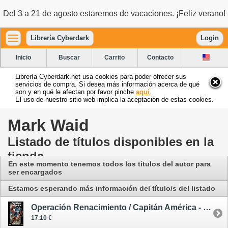
Del 3 a 21 de agosto estaremos de vacaciones. ¡Feliz verano!
Librería Cyberdark
Login
Inicio
Buscar
Carrito
Contacto
Librería Cyberdark.net usa cookies para poder ofrecer sus
servicios de compra. Si desea más información acerca de qué
son y en qué le afectan por favor pinche
aquí
.
El uso de nuestro sitio web implica la aceptación de estas cookies.
Mark Waid
Listado de títulos disponibles en la
tienda
En este momento tenemos todos los títulos del autor para
ser encargados
Estamos esperando más información del título/s del listado
Operación Renacimiento / Capitán América - cómic
17.10 €