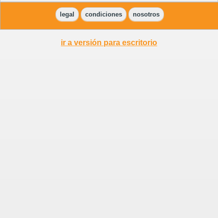
legal
condiciones
nosotros
ir a versión para escritorio