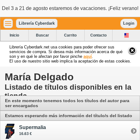
Del 3 a 21 de agosto estaremos de vacaciones. ¡Feliz verano!
Librería Cyberdark
Login
Inicio
Buscar
Carrito
Contacto
Librería Cyberdark.net usa cookies para poder ofrecer sus
servicios de compra. Si desea más información acerca de qué
son y en qué le afectan por favor pinche
aquí
.
El uso de nuestro sitio web implica la aceptación de estas cookies.
María Delgado
Listado de títulos disponibles en la
tienda
En este momento tenemos todos los títulos del autor para
ser encargados
Estamos esperando más información del título/s del listado
Supermalia
16.63 €