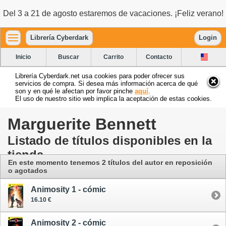
Del 3 a 21 de agosto estaremos de vacaciones. ¡Feliz verano!
Librería Cyberdark
Login
Inicio
Buscar
Carrito
Contacto
Librería Cyberdark.net usa cookies para poder ofrecer sus
servicios de compra. Si desea más información acerca de qué
son y en qué le afectan por favor pinche
aquí
.
El uso de nuestro sitio web implica la aceptación de estas cookies.
Marguerite Bennett
Listado de títulos disponibles en la
tienda
En este momento tenemos 2 títulos del autor en reposición
o agotados
Animosity 1 - cómic
16.10 €
Animosity 2 - cómic