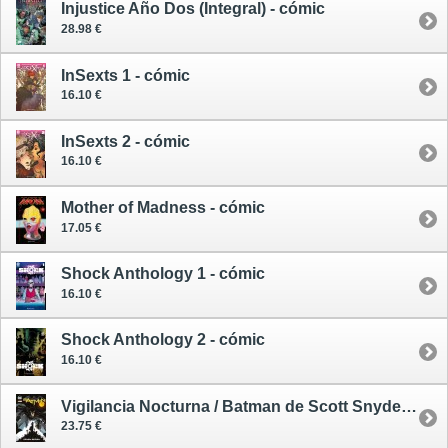
Injustice Año Dos (Integral) - cómic
28.98 €
InSexts 1 - cómic
16.10 €
InSexts 2 - cómic
16.10 €
Mother of Madness - cómic
17.05 €
Shock Anthology 1 - cómic
16.10 €
Shock Anthology 2 - cómic
16.10 €
Vigilancia Nocturna / Batman de Scott Snyder 9 - cómic
23.75 €