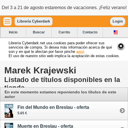
Del 3 a 21 de agosto estaremos de vacaciones. ¡Feliz verano!
Librería Cyberdark
Login
Inicio
Buscar
Carrito
Contacto
Librería Cyberdark.net usa cookies para poder ofrecer sus
servicios de compra. Si desea más información acerca de qué
son y en qué le afectan por favor pinche
aquí
.
El uso de nuestro sitio web implica la aceptación de estas cookies.
Marek Krajewski
Listado de títulos disponibles en la
tienda
En este momento estamos reponiendo los títulos de este
autor
Fin del Mundo en Breslau - oferta
5.65 €
Muerte en Breslau - oferta