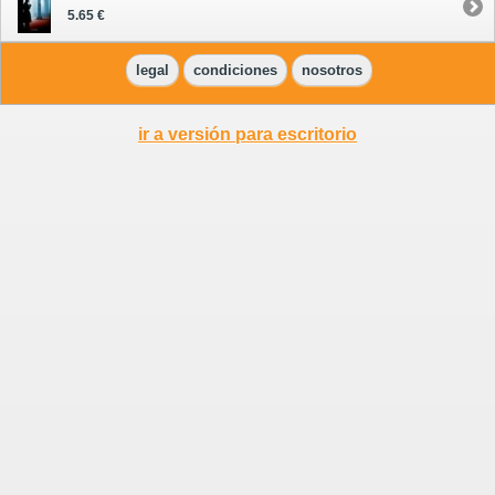
5.65 €
legal
condiciones
nosotros
ir a versión para escritorio