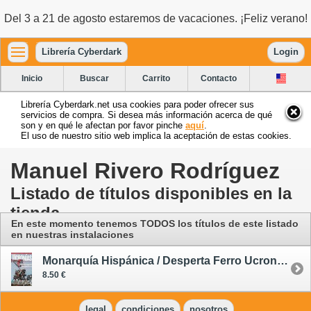
Del 3 a 21 de agosto estaremos de vacaciones. ¡Feliz verano!
Librería Cyberdark
Login
Inicio
Buscar
Carrito
Contacto
Librería Cyberdark.net usa cookies para poder ofrecer sus
servicios de compra. Si desea más información acerca de qué
son y en qué le afectan por favor pinche
aquí
.
El uso de nuestro sitio web implica la aceptación de estas cookies.
Manuel Rivero Rodríguez
Listado de títulos disponibles en la
tienda
En este momento tenemos TODOS los títulos de este listado
en nuestras instalaciones
Monarquía Hispánica / Desperta Ferro Ucronías 2
8.50 €
legal
condiciones
nosotros