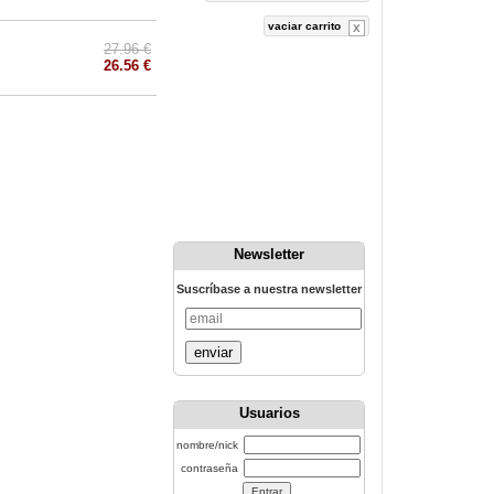
vaciar carrito
27.96 €
26.56 €
Newsletter
Suscríbase a nuestra newsletter
enviar
Usuarios
nombre/nick
contraseña