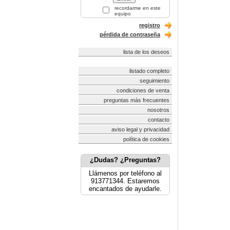
recordarme en este
equipo
registro
pérdida de contraseña
lista de los deseos
listado completo
seguimiento
condiciones de venta
preguntas más frecuentes
nosotros
contacto
aviso legal y privacidad
política de cookies
¿Dudas? ¿Preguntas?
Llámenos por teléfono al
913771344. Estaremos
encantados de ayudarle.