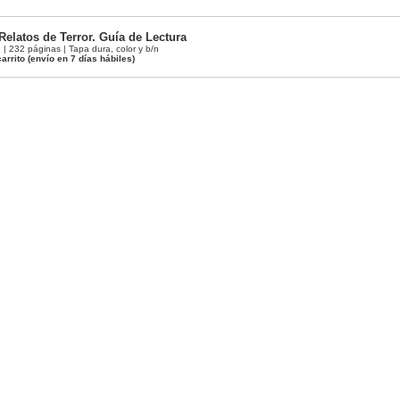
Relatos de Terror. Guía de Lectura
 232 páginas | Tapa dura, color y b/n
arrito
(envío en 7 días hábiles)