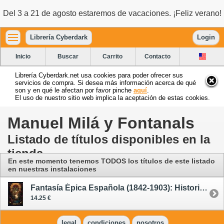
Del 3 a 21 de agosto estaremos de vacaciones. ¡Feliz verano!
Librería Cyberdark
Login
Inicio
Buscar
Carrito
Contacto
Librería Cyberdark.net usa cookies para poder ofrecer sus
servicios de compra. Si desea más información acerca de qué
son y en qué le afectan por favor pinche
aquí
.
El uso de nuestro sitio web implica la aceptación de estas cookies.
Manuel Milá y Fontanals
Listado de títulos disponibles en la
tienda
En este momento tenemos TODOS los títulos de este listado
en nuestras instalaciones
Fantasía Épica Española (1842-1903): Historia y Antología
14.25 €
legal
condiciones
nosotros