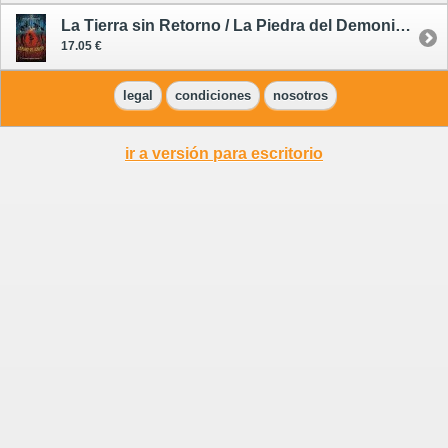
La Tierra sin Retorno / La Piedra del Demonio 2
17.05 €
legal
condiciones
nosotros
ir a versión para escritorio