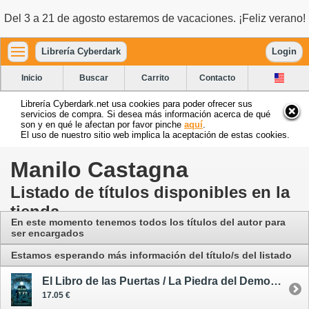
Del 3 a 21 de agosto estaremos de vacaciones. ¡Feliz verano!
Librería Cyberdark
Login
Inicio
Buscar
Carrito
Contacto
Librería Cyberdark.net usa cookies para poder ofrecer sus
servicios de compra. Si desea más información acerca de qué
son y en qué le afectan por favor pinche
aquí
.
El uso de nuestro sitio web implica la aceptación de estas cookies.
Manilo Castagna
Listado de títulos disponibles en la
tienda
En este momento tenemos todos los títulos del autor para
ser encargados
Estamos esperando más información del título/s del listado
El Libro de las Puertas / La Piedra del Demonio 1
17.05 €