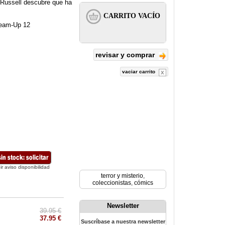
k Russell descubre que ha
Team-Up 12
revisar y comprar
vaciar carrito
ir aviso disponibilidad
terror y misterio
,
coleccionistas
,
cómics
Newsletter
39.95 €
37.95 €
Suscríbase a nuestra newsletter