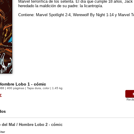
Marvel terrorífica de los setenta. El día que cumple 18 años, Jac
heredado la maldición de su padre: la licantropía.
Contiene: Marvel Spotlight 2-4, Werewolf By Night 1-14 y Marvel 
 Hombre Lobo 1 - cómic
088
| 400 páginas | Tapa dura, color | 1.45 kg
€
Recib
dos
 del Mal / Hombre Lobo 2 - cómic
itar