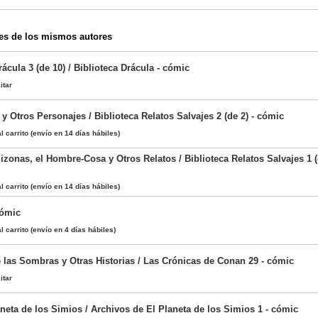
es de los mismos autores
cula 3 (de 10) / Biblioteca Drácula - cómic
itar
y Otros Personajes / Biblioteca Relatos Salvajes 2 (de 2) - cómic
l carrito
(envío en 14 días hábiles)
izonas, el Hombre-Cosa y Otros Relatos / Biblioteca Relatos Salvajes 1 (d
l carrito
(envío en 14 días hábiles)
cómic
l carrito
(envío en 4 días hábiles)
 las Sombras y Otras Historias / Las Crónicas de Conan 29 - cómic
itar
aneta de los Simios / Archivos de El Planeta de los Simios 1 - cómic