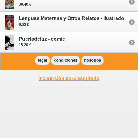
30.40 €
Lenguas Maternas y Otros Relatos - ilustrado
9.03 €
Puertadeluz - cómic
15.20 €
legal
condiciones
nosotros
ir a versión para escritorio