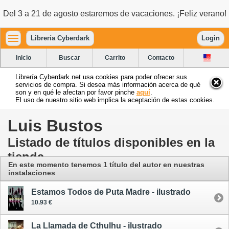
Del 3 a 21 de agosto estaremos de vacaciones. ¡Feliz verano!
Librería Cyberdark
Login
Inicio
Buscar
Carrito
Contacto
Librería Cyberdark.net usa cookies para poder ofrecer sus
servicios de compra. Si desea más información acerca de qué
son y en qué le afectan por favor pinche
aquí
.
El uso de nuestro sitio web implica la aceptación de estas cookies.
Luis Bustos
Listado de títulos disponibles en la
tienda
En este momento tenemos 1 título del autor
en nuestras
instalaciones
Estamos Todos de Puta Madre - ilustrado
10.93 €
La Llamada de Cthulhu - ilustrado