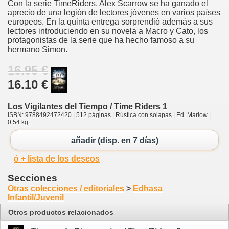
Con la serie TimeRiders, Alex Scarrow se ha ganado el
aprecio de una legión de lectores jóvenes en varios países
europeos. En la quinta entrega sorprendió además a sus
lectores introduciendo en su novela a Macro y Cato, los
protagonistas de la serie que ha hecho famoso a su
hermano Simon.
16.95 €
16.10 €
Los Vigilantes del Tiempo / Time Riders 1
ISBN: 9788492472420 | 512 páginas | Rústica con solapas | Ed. Marlow |
0.54 kg
añadir (disp. en 7 días)
ó + lista de los deseos
Secciones
Otras colecciones / editoriales
>
Edhasa
Infantil/Juvenil
Otros productos relacionados