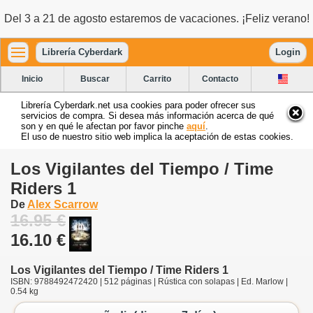
Del 3 a 21 de agosto estaremos de vacaciones. ¡Feliz verano!
Librería Cyberdark
Login
Inicio
Buscar
Carrito
Contacto
Librería Cyberdark.net usa cookies para poder ofrecer sus
servicios de compra. Si desea más información acerca de qué
son y en qué le afectan por favor pinche
aquí
.
El uso de nuestro sitio web implica la aceptación de estas cookies.
Los Vigilantes del Tiempo / Time
Riders 1
De
Alex Scarrow
16.95 €
16.10 €
Los Vigilantes del Tiempo / Time Riders 1
ISBN: 9788492472420 | 512 páginas | Rústica con solapas | Ed. Marlow |
0.54 kg