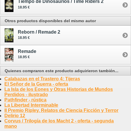
Tiempo de Dinosaurios / Time Riders 2
18.95 €
Otros productos disponibles del mismo autor
Reborn / Remade 2
18.95 €
Remade
18.95 €
Quienes compraron este producto adquirieron también...
Calabazas en el Trastero 4: Tijeras
El Señor de la Guerra - oferta
La Isla de los Eones y Otras Historias de Mundos
Perdidos - ilustrado
Pathfinder - rústica
La Libertad Interminable
II Premio Ripley. Relatos de Ciencia Ficción y Terror
Delirio 12
Corvus / Trilogía de los Macht 2 - oferta - segunda
mano