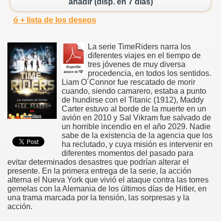
añadir (disp. en 7 días)
ó + lista de los deseos
La serie TimeRiders narra los
diferentes viajes en el tiempo de
tres jóvenes de muy diversa
procedencia, en todos los sentidos.
Liam O´Connor fue rescatado de morir
cuando, siendo camarero, estaba a punto
de hundirse con el Titanic (1912), Maddy
Carter estuvo al borde de la muerte en un
avión en 2010 y Sal Vikram fue salvado de
un horrible incendio en el año 2029. Nadie
sabe de la existencia de la agencia que los
ha reclutado, y cuya misión es intervenir en
diferentes momentos del pasado para
evitar determinados desastres que podrían alterar el
presente. En la primera entrega de la serie, la acción
alterna el Nueva York que vivió el ataque contra las torres
gemelas con la Alemania de los últimos días de Hitler, en
una trama marcada por la tensión, las sorpresas y la
acción.