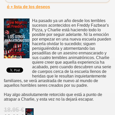
ó + lista de los deseos
Ha pasado ya un año desde los terribles
sucesos acontecidos en Freddy Fazbear's
Pizza, y Charlie está haciendo todo lo
posible por seguir adelante. Ni la emoción
por empezar en una nueva escuela pueden
hacerla olvidar lo sucedido; siguen
persiguiéndola y atormentando las
pesadillas de un asesino enmascarado y
sus cuatro temibles animatrónicos. Charlie
quiere creer que aquella experiencia ha
acabado, pero cuando descubren una serie
de cuerpos cerca de la escuela llenos de
heridas que le resultan inquietantemente
familiares, se verá arrastrada de nuevo al mundo de
aquellos horribles seres creados por su padre.
Hay algo absolutamente retorcido que está a punto de
atrapar a Charlie, y esta vez no la dejará escapar.
18.95 €