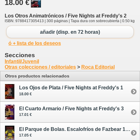
18.00 €
Los Otros Animatrónicos / Five Nights at Freddy's 2
ISBN: 9788417305413 | 300 páginas | Tapa dura con sobrecubierta | 0.50 kg
añadir (disp. en 72 horas)
ó + lista de los deseos
Secciones
Infantil/Juvenil
Otras colecciones / editoriales
>
Roca Editorial
Otros productos relacionados
Los Ojos de Plata / Five Nights at Freddy's 1
18.00 €
El Cuarto Armario / Five Nights at Freddy's 3
17.01 €
El Parque de Bolas. Escalofríos de Fazbear 1 / Five Nights at Freddy's
17.05 €