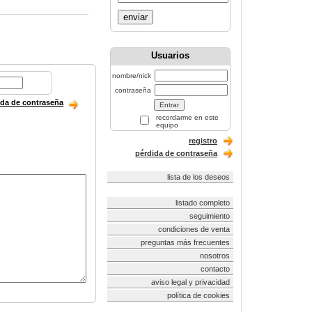
enviar
Usuarios
nombre/nick
contraseña
ida de contraseña
recordarme en este
equipo
registro
pérdida de contraseña
lista de los deseos
listado completo
seguimiento
condiciones de venta
preguntas más frecuentes
nosotros
contacto
aviso legal y privacidad
política de cookies