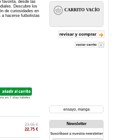
 favorita, desde las
diales. Descubre los
ón de curiosidades en
 a hacerse futbolistas
revisar y comprar
vaciar carrito
vío en 7 días hábiles
ensayo
,
manga
Newsletter
23.95 €
22.75 €
Suscríbase a nuestra newsletter