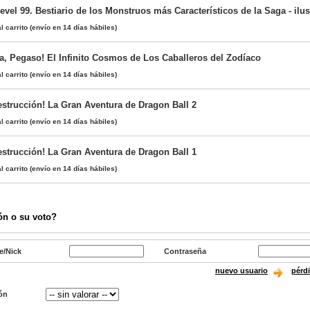
evel 99. Bestiario de los Monstruos más Característicos de la Saga - ilu
l carrito
(envío en 14 días hábiles)
a, Pegaso! El Infinito Cosmos de Los Caballeros del Zodíaco
l carrito
(envío en 14 días hábiles)
estrucción! La Gran Aventura de Dragon Ball 2
l carrito
(envío en 14 días hábiles)
estrucción! La Gran Aventura de Dragon Ball 1
l carrito
(envío en 14 días hábiles)
ón o su voto?
e/Nick
Contraseña
nuevo usuario
pérd
ón