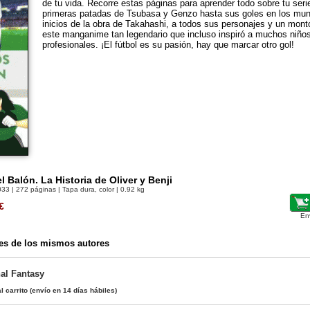
de tu vida. Recorre estas páginas para aprender todo sobre tu serie
primeras patadas de Tsubasa y Genzo hasta sus goles en los mun
inicios de la obra de Takahashi, a todos sus personajes y un mont
este manganime tan legendario que incluso inspiró a muchos niños
profesionales. ¡El fútbol es su pasión, hay que marcar otro gol!
 Balón. La Historia de Oliver y Benji
033
| 272 páginas | Tapa dura, color | 0.92 kg
€
En
es de los mismos autores
al Fantasy
l carrito
(envío en 14 días hábiles)