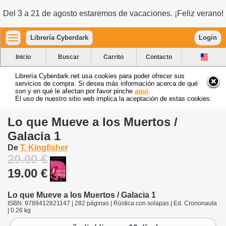
Del 3 a 21 de agosto estaremos de vacaciones. ¡Feliz verano!
Librería Cyberdark
Login
Inicio
Buscar
Carrito
Contacto
Librería Cyberdark.net usa cookies para poder ofrecer sus
servicios de compra. Si desea más información acerca de qué
son y en qué le afectan por favor pinche
aquí
.
El uso de nuestro sitio web implica la aceptación de estas cookies.
Lo que Mueve a los Muertos /
Galacia 1
De
T. Kingfisher
20.00 €
19.00 €
Lo que Mueve a los Muertos / Galacia 1
ISBN: 9788412821147 | 282 páginas | Rústica con solapas | Ed. Crononauta
| 0.26 kg