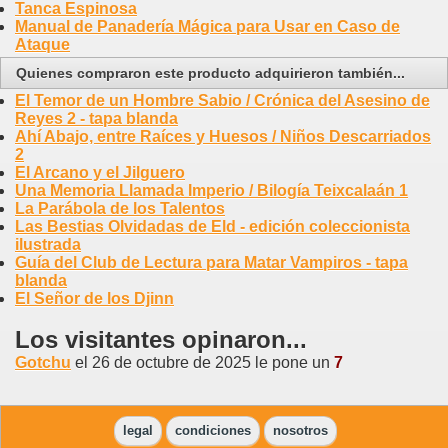
Tanca Espinosa
Manual de Panadería Mágica para Usar en Caso de
Ataque
Quienes compraron este producto adquirieron también...
El Temor de un Hombre Sabio / Crónica del Asesino de
Reyes 2 - tapa blanda
Ahí Abajo, entre Raíces y Huesos / Niños Descarriados
2
El Arcano y el Jilguero
Una Memoria Llamada Imperio / Bilogía Teixcalaán 1
La Parábola de los Talentos
Las Bestias Olvidadas de Eld - edición coleccionista
ilustrada
Guía del Club de Lectura para Matar Vampiros - tapa
blanda
El Señor de los Djinn
Los visitantes opinaron...
Gotchu
el 26 de octubre de 2025 le pone un
7
legal
condiciones
nosotros