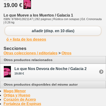
19.00 €
Lo que Mueve a los Muertos / Galacia 1
ISBN: 9788412821147 | 282 páginas | Rústica con solapas | Ed. Crononauta
| 0.26 kg
añadir (disp. en 10 días)
ó + lista de los deseos
Secciones
Otras colecciones / editoriales
>
Otros
Otros productos relacionados
Lo que Nos Devora de Noche / Galacia 2
19.00 €
Otros productos disponibles del mismo autor
Mago Menor
Ortiga y Hueso
Corazón de Acero
Fortaleza de Espinas