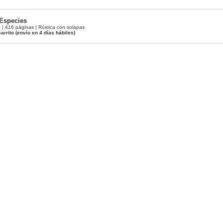
 Especies
 416 páginas | Rústica con solapas
arrito
(envío en 4 días hábiles)