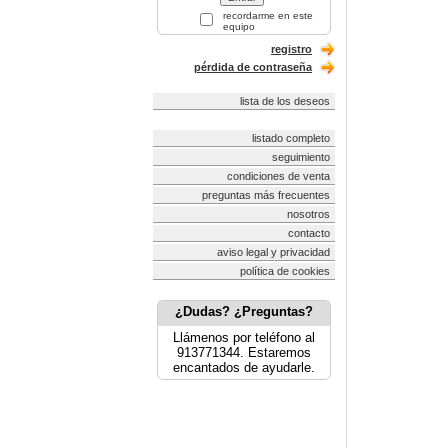
recordarme en este
equipo
registro
pérdida de contraseña
lista de los deseos
listado completo
seguimiento
condiciones de venta
preguntas más frecuentes
nosotros
contacto
aviso legal y privacidad
política de cookies
¿Dudas? ¿Preguntas?
Llámenos por teléfono al
913771344. Estaremos
encantados de ayudarle.