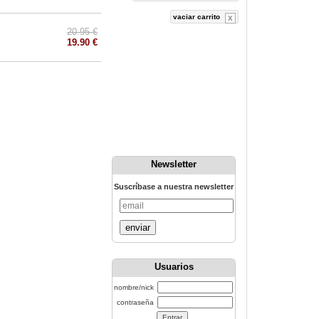
vaciar carrito
20.95 €
19.90 €
Newsletter
Suscríbase a nuestra newsletter
enviar
Usuarios
nombre/nick
contraseña