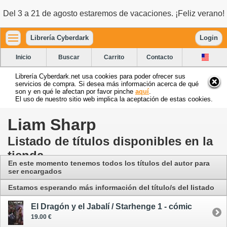
Del 3 a 21 de agosto estaremos de vacaciones. ¡Feliz verano!
Librería Cyberdark
Login
Inicio
Buscar
Carrito
Contacto
Librería Cyberdark.net usa cookies para poder ofrecer sus
servicios de compra. Si desea más información acerca de qué
son y en qué le afectan por favor pinche
aquí
.
El uso de nuestro sitio web implica la aceptación de estas cookies.
Liam Sharp
Listado de títulos disponibles en la
tienda
En este momento tenemos todos los títulos del autor para
ser encargados
Estamos esperando más información del título/s del listado
El Dragón y el Jabalí / Starhenge 1 - cómic
19.00 €