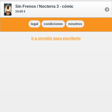
Sin Frenos / Nocterra 3 - cómic
19.00 €
legal
condiciones
nosotros
ir a versión para escritorio