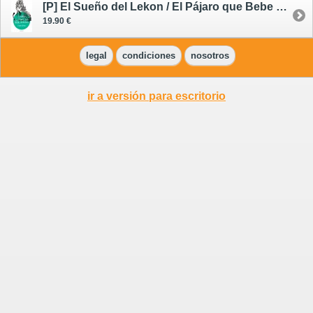
[P] El Sueño del Lekon / El Pájaro que Bebe Lágrimas 2 - preventa 21/10/26
19.90 €
legal
condiciones
nosotros
ir a versión para escritorio