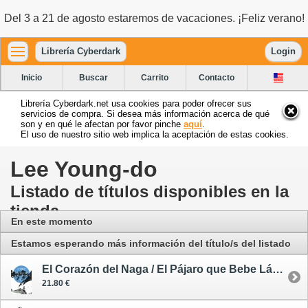
Del 3 a 21 de agosto estaremos de vacaciones. ¡Feliz verano!
Librería Cyberdark
Login
Inicio
Buscar
Carrito
Contacto
Librería Cyberdark.net usa cookies para poder ofrecer sus
servicios de compra. Si desea más información acerca de qué
son y en qué le afectan por favor pinche
aquí
.
El uso de nuestro sitio web implica la aceptación de estas cookies.
Lee Young-do
Listado de títulos disponibles en la
tienda
En este momento
Estamos esperando más información del título/s del listado
El Corazón del Naga / El Pájaro que Bebe Lágrimas 1
21.80 €