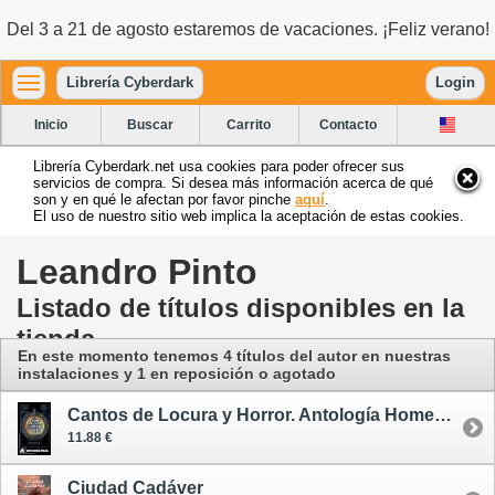
Del 3 a 21 de agosto estaremos de vacaciones. ¡Feliz verano!
Librería Cyberdark
Login
Inicio
Buscar
Carrito
Contacto
Librería Cyberdark.net usa cookies para poder ofrecer sus
servicios de compra. Si desea más información acerca de qué
son y en qué le afectan por favor pinche
aquí
.
El uso de nuestro sitio web implica la aceptación de estas cookies.
Leandro Pinto
Listado de títulos disponibles en la
tienda
En este momento tenemos 4 títulos del autor
en nuestras
instalaciones
y 1 en reposición o agotado
Cantos de Locura y Horror. Antología Homenaje a H. P. Lovecraft
11.88 €
Ciudad Cadáver