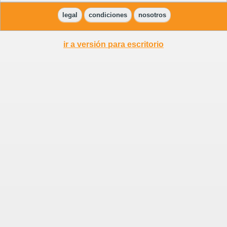
legal
condiciones
nosotros
ir a versión para escritorio