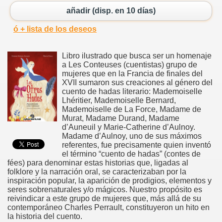
añadir (disp. en 10 días)
ó + lista de los deseos
Libro ilustrado que busca ser un homenaje
a Les Conteuses (cuentistas) grupo de
mujeres que en la Francia de finales del
XVII sumaron sus creaciones al género del
cuento de hadas literario: Mademoiselle
Lhéritier, Mademoiselle Bernard,
Mademoiselle de La Force, Madame de
Murat, Madame Durand, Madame
d’Auneuil y Marie-Catherine d’Aulnoy.
Madame d’Aulnoy, uno de sus máximos
referentes, fue precisamente quien inventó
el término “cuento de hadas” (contes de
fées) para denominar estas historias que, ligadas al
folklore y la narración oral, se caracterizaban por la
inspiración popular, la aparición de prodigios, elementos y
seres sobrenaturales y/o mágicos. Nuestro propósito es
reivindicar a este grupo de mujeres que, más allá de su
contemporáneo Charles Perrault, constituyeron un hito en
la historia del cuento.