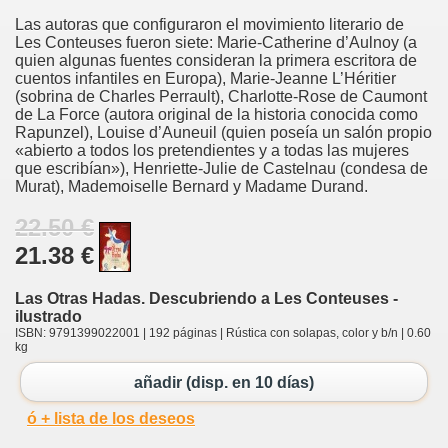
Las autoras que configuraron el movimiento literario de
Les Conteuses fueron siete: Marie-Catherine d’Aulnoy (a
quien algunas fuentes consideran la primera escritora de
cuentos infantiles en Europa), Marie-Jeanne L’Héritier
(sobrina de Charles Perrault), Charlotte-Rose de Caumont
de La Force (autora original de la historia conocida como
Rapunzel), Louise d’Auneuil (quien poseía un salón propio
«abierto a todos los pretendientes y a todas las mujeres
que escribían»), Henriette-Julie de Castelnau (condesa de
Murat), Mademoiselle Bernard y Madame Durand.
22.50 €
21.38 €
Las Otras Hadas. Descubriendo a Les Conteuses -
ilustrado
ISBN: 9791399022001 | 192 páginas | Rústica con solapas, color y b/n | 0.60
kg
añadir (disp. en 10 días)
ó + lista de los deseos