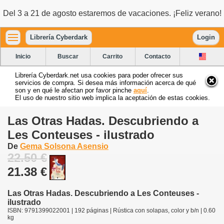
Del 3 a 21 de agosto estaremos de vacaciones. ¡Feliz verano!
Librería Cyberdark
Login
Inicio
Buscar
Carrito
Contacto
Librería Cyberdark.net usa cookies para poder ofrecer sus
servicios de compra. Si desea más información acerca de qué
son y en qué le afectan por favor pinche
aquí
.
El uso de nuestro sitio web implica la aceptación de estas cookies.
Las Otras Hadas. Descubriendo a
Les Conteuses - ilustrado
De
Gema Solsona Asensio
22.50 €
21.38 €
Las Otras Hadas. Descubriendo a Les Conteuses -
ilustrado
ISBN: 9791399022001 | 192 páginas | Rústica con solapas, color y b/n | 0.60
kg