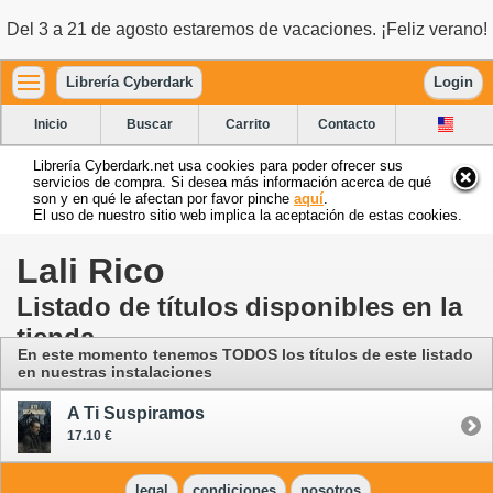
Del 3 a 21 de agosto estaremos de vacaciones. ¡Feliz verano!
Librería Cyberdark
Login
Inicio
Buscar
Carrito
Contacto
Librería Cyberdark.net usa cookies para poder ofrecer sus
servicios de compra. Si desea más información acerca de qué
son y en qué le afectan por favor pinche
aquí
.
El uso de nuestro sitio web implica la aceptación de estas cookies.
Lali Rico
Listado de títulos disponibles en la
tienda
En este momento tenemos TODOS los títulos de este listado
en nuestras instalaciones
A Ti Suspiramos
17.10 €
legal
condiciones
nosotros