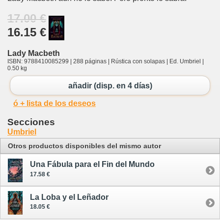
17.00 €
16.15 €
Lady Macbeth
ISBN: 9788410085299 | 288 páginas | Rústica con solapas | Ed. Umbriel |
0.50 kg
añadir (disp. en 4 días)
ó + lista de los deseos
Secciones
Umbriel
Otros productos disponibles del mismo autor
Una Fábula para el Fin del Mundo
17.58 €
La Loba y el Leñador
18.05 €