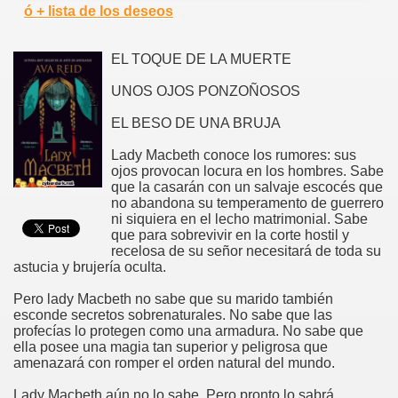
ó + lista de los deseos
EL TOQUE DE LA MUERTE
UNOS OJOS PONZOÑOSOS
EL BESO DE UNA BRUJA
Lady Macbeth conoce los rumores: sus
ojos provocan locura en los hombres. Sabe
que la casarán con un salvaje escocés que
no abandona su temperamento de guerrero
ni siquiera en el lecho matrimonial. Sabe
que para sobrevivir en la corte hostil y
recelosa de su señor necesitará de toda su
astucia y brujería oculta.
Pero lady Macbeth no sabe que su marido también
esconde secretos sobrenaturales. No sabe que las
profecías lo protegen como una armadura. No sabe que
ella posee una magia tan superior y peligrosa que
amenazará con romper el orden natural del mundo.
Lady Macbeth aún no lo sabe. Pero pronto lo sabrá.