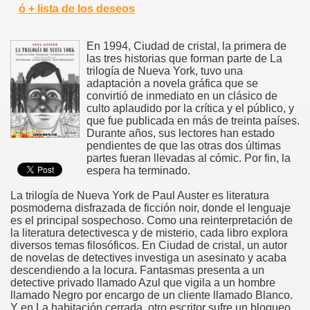
ó + lista de los deseos
En 1994, Ciudad de cristal, la primera de
las tres historias que forman parte de La
trilogía de Nueva York, tuvo una
adaptación a novela gráfica que se
convirtió de inmediato en un clásico de
culto aplaudido por la crítica y el público, y
que fue publicada en más de treinta países.
Durante años, sus lectores han estado
pendientes de que las otras dos últimas
partes fueran llevadas al cómic. Por fin, la
espera ha terminado.
La trilogía de Nueva York de Paul Auster es literatura
posmoderna disfrazada de ficción noir, donde el lenguaje
es el principal sospechoso. Como una reinterpretación de
la literatura detectivesca y de misterio, cada libro explora
diversos temas filosóficos. En Ciudad de cristal, un autor
de novelas de detectives investiga un asesinato y acaba
descendiendo a la locura. Fantasmas presenta a un
detective privado llamado Azul que vigila a un hombre
llamado Negro por encargo de un cliente llamado Blanco.
Y en La habitación cerrada, otro escritor sufre un bloqueo