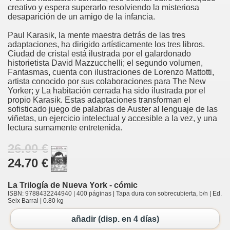
creativo y espera superarlo resolviendo la misteriosa
desaparición de un amigo de la infancia.
Paul Karasik, la mente maestra detrás de las tres
adaptaciones, ha dirigido artísticamente los tres libros.
Ciudad de cristal está ilustrada por el galardonado
historietista David Mazzucchelli; el segundo volumen,
Fantasmas, cuenta con ilustraciones de Lorenzo Mattotti,
artista conocido por sus colaboraciones para The New
Yorker; y La habitación cerrada ha sido ilustrada por el
propio Karasik. Estas adaptaciones transforman el
sofisticado juego de palabras de Auster al lenguaje de las
viñetas, un ejercicio intelectual y accesible a la vez, y una
lectura sumamente entretenida.
26.00 €
24.70 €
La Trilogía de Nueva York - cómic
ISBN: 9788432244940 | 400 páginas | Tapa dura con sobrecubierta, b/n | Ed.
Seix Barral | 0.80 kg
añadir (disp. en 4 días)