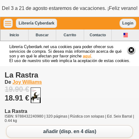
Del 3 a 21 de agosto estaremos de vacaciones. ¡Feliz verano!
Librería Cyberdark
Login
Inicio
Buscar
Carrito
Contacto
Librería Cyberdark.net usa cookies para poder ofrecer sus
servicios de compra. Si desea más información acerca de qué
son y en qué le afectan por favor pinche
aquí
.
El uso de nuestro sitio web implica la aceptación de estas cookies.
La Rastra
De
Joy Williams
19.90 €
18.91 €
La Rastra
ISBN: 9788432240980 | 320 páginas | Rústica con solapas | Ed. Seix Barral |
0.44 kg
añadir (disp. en 4 días)