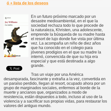
ó + lista de los deseos
En un futuro próximo marcado por un
desastre medioambiental, en el que la
sociedad rechaza todo lo que procede de
la naturaleza, Khristen, una adolescente,
emprende la búsqueda de su madre hasta
el resort de lujo donde fue vista por última
vez. La acompaña un niño de diez años
que ha conocido en el colegio para
jóvenes prodigios en el que su madre la
internó, convencida de que su hija era
especial y que está destinada a algo
grande.
Tras un viaje por una América
desamparada, fascinante y extraña a la vez, convertida en
un paraíso perdido, llegan al resort, ocupado ahora por un
grupo de marginados sociales, enfermos al borde de la
muerte y ancianos que, organizados a modo de
resistencia, están dispuestos a todo, incluso al uso de la
violencia y a sacrificar sus propias vidas, para restaurar los
valores del antiguo mundo.