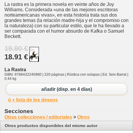
La rastra es la primera novela en veinte años de Joy
Williams. Considerada «una de las mejores escritoras
norteamericanas vivas», en esta historia trata sus dos
grandes temas (la relación madre-hija y el compromiso con
la naturaleza) con su particular estilo, que le ha llevado a
ser comparada con el humor absurdo de Kafka o Samuel
Beckett.
19.90 €
18.91 €
La Rastra
ISBN: 9788432240980 | 320 páginas | Rústica con solapas | Ed. Seix Barral |
0.44 kg
añadir (disp. en 4 días)
ó + lista de los deseos
Secciones
Otras colecciones / editoriales
>
Otros
Otros productos disponibles del mismo autor