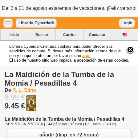
Del 3 a 21 de agosto estaremos de vacaciones. ¡Feliz verano!
Librería Cyberdark
Login
Inicio
Buscar
Carrito
Contacto
Librería Cyberdark.net usa cookies para poder ofrecer sus
servicios de compra. Si desea más información acerca de qué
son y en qué le afectan por favor pinche
aquí
.
El uso de nuestro sitio web implica la aceptación de estas cookies.
La Maldición de la Tumba de la
Momia / Pesadillas 4
De
R. L. Stine
9.95 €
9.45 €
La Maldición de la Tumba de la Momia / Pesadillas 4
ISBN: 9788415709916 | 144 páginas | Rústica | Ed. Hidra | 0.40 kg
añadir (disp. en 72 horas)