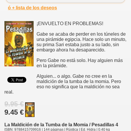
ó + lista de los deseos
¡ENVUELTO EN PROBLEMAS!
Gabe se acaba de perder en los túneles de
una pirámide egipcia. Hace solo un minuto,
su prima Sari estaba justo a su lado, sin
embargo ahora ha desaparecido.
Pero Gabe no está solo. Hay alguien más
en la pirámide.
Alguien... o algo. Gabe no cree en la
maldición de la tumba de la momia. Pero
eso no significa que la maldición no sea
real.
9.95 €
9.45 €
La Maldición de la Tumba de la Momia / Pesadillas 4
ISBN: 9788415709916 | 144 páginas | Rústica | Ed. Hidra | 0.40 kg