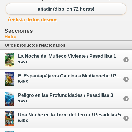
añadir (disp. en 72 horas)
ó + lista de los deseos
Secciones
Hidra
Otros productos relacionados
La Noche del Muñeco Viviente / Pesadillas 1
9.45 €
El Espantapájaros Camina a Medianoche / Pesadillas 2
9.45 €
Peligro en las Profundidades / Pesadillas 3
9.45 €
Una Noche en la Torre del Terror / Pesadillas 5
9.45 €