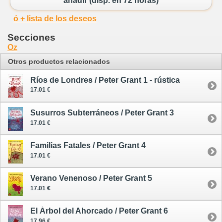
añadir (disp. en 72 horas)
ó + lista de los deseos
Secciones
Oz
Otros productos relacionados
Ríos de Londres / Peter Grant 1 - rústica
17.01 €
Susurros Subterráneos / Peter Grant 3
17.01 €
Familias Fatales / Peter Grant 4
17.01 €
Verano Venenoso / Peter Grant 5
17.01 €
El Árbol del Ahorcado / Peter Grant 6
17.96 €