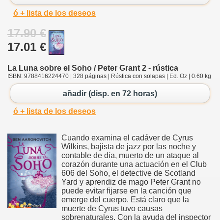
ó + lista de los deseos
17.90 €
17.01 €
La Luna sobre el Soho / Peter Grant 2 - rústica
ISBN: 9788416224470 | 328 páginas | Rústica con solapas | Ed. Oz | 0.60 kg
añadir (disp. en 72 horas)
ó + lista de los deseos
Cuando examina el cadáver de Cyrus
Wilkins, bajista de jazz por las noche y
contable de día, muerto de un ataque al
corazón durante una actuación en el Club
606 del Soho, el detective de Scotland
Yard y aprendiz de mago Peter Grant no
puede evitar fijarse en la canción que
emerge del cuerpo. Está claro que la
muerte de Cyrus tuvo causas
sobrenaturales. Con la ayuda del inspector