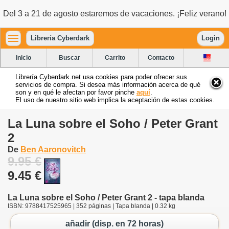
Del 3 a 21 de agosto estaremos de vacaciones. ¡Feliz verano!
Librería Cyberdark
Login
Inicio
Buscar
Carrito
Contacto
Librería Cyberdark.net usa cookies para poder ofrecer sus
servicios de compra. Si desea más información acerca de qué
son y en qué le afectan por favor pinche
aquí
.
El uso de nuestro sitio web implica la aceptación de estas cookies.
La Luna sobre el Soho / Peter Grant
2
De
Ben Aaronovitch
9.95 €
9.45 €
La Luna sobre el Soho / Peter Grant 2 - tapa blanda
ISBN: 9788417525965 | 352 páginas | Tapa blanda | 0.32 kg
añadir (disp. en 72 horas)