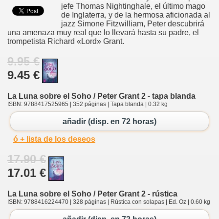
jefe Thomas Nightinghale, el último mago
de Inglaterra, y de la hermosa aficionada al
jazz Simone Fitzwilliam, Peter descubrirá
una amenaza muy real que lo llevará hasta su padre, el
trompetista Richard «Lord» Grant.
9.95 €
9.45 €
La Luna sobre el Soho / Peter Grant 2 - tapa blanda
ISBN: 9788417525965 | 352 páginas | Tapa blanda | 0.32 kg
añadir (disp. en 72 horas)
ó + lista de los deseos
17.90 €
17.01 €
La Luna sobre el Soho / Peter Grant 2 - rústica
ISBN: 9788416224470 | 328 páginas | Rústica con solapas | Ed. Oz | 0.60 kg