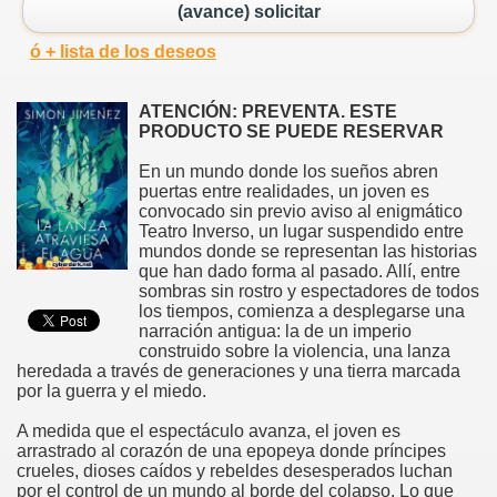
(avance) solicitar
ó + lista de los deseos
ATENCIÓN: PREVENTA. ESTE
PRODUCTO SE PUEDE RESERVAR
En un mundo donde los sueños abren
puertas entre realidades, un joven es
convocado sin previo aviso al enigmático
Teatro Inverso, un lugar suspendido entre
mundos donde se representan las historias
que han dado forma al pasado. Allí, entre
sombras sin rostro y espectadores de todos
los tiempos, comienza a desplegarse una
narración antigua: la de un imperio
construido sobre la violencia, una lanza
heredada a través de generaciones y una tierra marcada
por la guerra y el miedo.
A medida que el espectáculo avanza, el joven es
arrastrado al corazón de una epopeya donde príncipes
crueles, dioses caídos y rebeldes desesperados luchan
por el control de un mundo al borde del colapso. Lo que