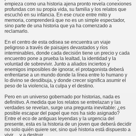
empieza como una historia ajena pronto revela conexiones
profundas con su propia vida, su familia y los relatos que
escuchó en su infancia. En ese cruce entre mito y
memoria, comprenderá que no es un simple espectador,
sino parte de una historia que ya ha comenzado a
reclamarlo.
En el centro de esta odisea se encuentra un viaje
peligroso a través de paisajes devastados y ríos
interminables, donde cada decisión tiene un precio y cada
encuentro pone a prueba la lealtad, la identidad y la
voluntad de sobrevivir. Junto a aliados inciertos y
enemigos imposibles de ignorar, el protagonista deberá
enfrentarse a un mundo donde la línea entre lo humano y
lo divino se desdibuja, y donde crecer significa asumir el
peso de la violencia, la culpa y el destino.
Pero en un universo gobernado por historias, nada es
definitivo. A medida que los relatos se entrelazan y las
verdades se revelan, surge una pregunta inevitable: ¿es
posible escapar del papel que nos ha sido asignado?
Entre el eco de antiguas leyendas y la urgencia del
presente, esta es la historia de un joven que deberá decidir
no solo quién quiere ser, sino qué historia está dispuesto a
vivir… y a destruir.