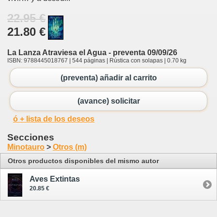
22.95 €
21.80 €
La Lanza Atraviesa el Agua - preventa 09/09/26
ISBN: 9788445018767 | 544 páginas | Rústica con solapas | 0.70 kg
(preventa) añadir al carrito
(avance) solicitar
ó + lista de los deseos
Secciones
Minotauro
>
Otros (m)
Otros productos disponibles del mismo autor
Aves Extintas
20.85 €