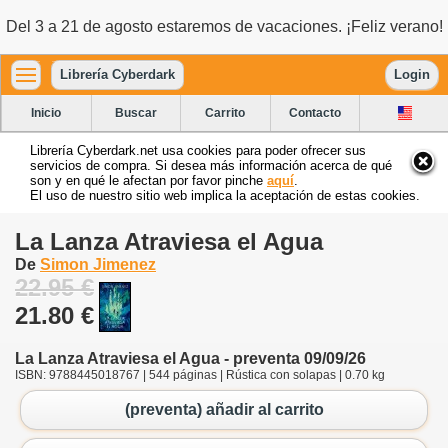
Del 3 a 21 de agosto estaremos de vacaciones. ¡Feliz verano!
Librería Cyberdark
Login
Inicio
Buscar
Carrito
Contacto
Librería Cyberdark.net usa cookies para poder ofrecer sus
servicios de compra. Si desea más información acerca de qué
son y en qué le afectan por favor pinche
aquí
.
El uso de nuestro sitio web implica la aceptación de estas cookies.
La Lanza Atraviesa el Agua
De
Simon Jimenez
22.95 €
21.80 €
La Lanza Atraviesa el Agua - preventa 09/09/26
ISBN: 9788445018767 | 544 páginas | Rústica con solapas | 0.70 kg
(preventa) añadir al carrito