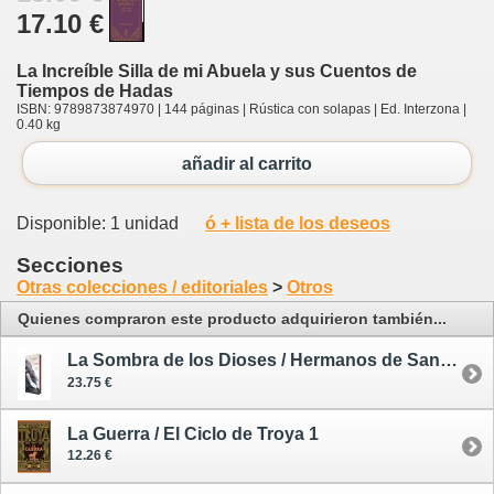
17.10 €
La Increíble Silla de mi Abuela y sus Cuentos de
Tiempos de Hadas
ISBN: 9789873874970 | 144 páginas | Rústica con solapas | Ed. Interzona |
0.40 kg
añadir al carrito
Disponible: 1 unidad
ó + lista de los deseos
Secciones
Otras colecciones / editoriales
>
Otros
Quienes compraron este producto adquirieron también...
La Sombra de los Dioses / Hermanos de Sangre 1 - edición especial
23.75 €
La Guerra / El Ciclo de Troya 1
12.26 €