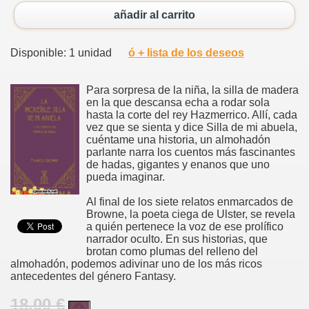
añadir al carrito
Disponible: 1 unidad
ó + lista de los deseos
Para sorpresa de la niña, la silla de madera
en la que descansa echa a rodar sola
hasta la corte del rey Hazmerrico. Allí, cada
vez que se sienta y dice Silla de mi abuela,
cuéntame una historia, un almohadón
parlante narra los cuentos más fascinantes
de hadas, gigantes y enanos que uno
pueda imaginar.
Al final de los siete relatos enmarcados de
Browne, la poeta ciega de Ulster, se revela
a quién pertenece la voz de ese prolífico
narrador oculto. En sus historias, que
brotan como plumas del relleno del
almohadón, podemos adivinar uno de los más ricos
antecedentes del género Fantasy.
18.00 €