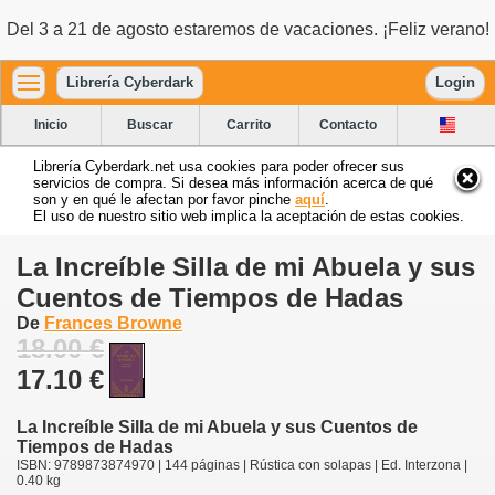
Del 3 a 21 de agosto estaremos de vacaciones. ¡Feliz verano!
Librería Cyberdark
Login
Inicio
Buscar
Carrito
Contacto
Librería Cyberdark.net usa cookies para poder ofrecer sus
servicios de compra. Si desea más información acerca de qué
son y en qué le afectan por favor pinche
aquí
.
El uso de nuestro sitio web implica la aceptación de estas cookies.
La Increíble Silla de mi Abuela y sus
Cuentos de Tiempos de Hadas
De
Frances Browne
18.00 €
17.10 €
La Increíble Silla de mi Abuela y sus Cuentos de
Tiempos de Hadas
ISBN: 9789873874970 | 144 páginas | Rústica con solapas | Ed. Interzona |
0.40 kg