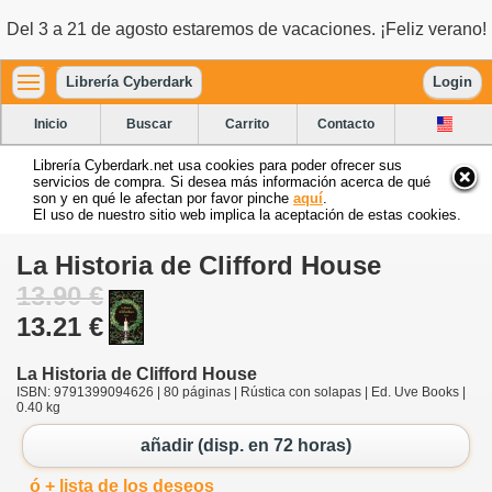
Del 3 a 21 de agosto estaremos de vacaciones. ¡Feliz verano!
Librería Cyberdark
Login
Inicio
Buscar
Carrito
Contacto
Librería Cyberdark.net usa cookies para poder ofrecer sus
servicios de compra. Si desea más información acerca de qué
son y en qué le afectan por favor pinche
aquí
.
El uso de nuestro sitio web implica la aceptación de estas cookies.
La Historia de Clifford House
13.90 €
13.21 €
La Historia de Clifford House
ISBN: 9791399094626 | 80 páginas | Rústica con solapas | Ed. Uve Books |
0.40 kg
añadir (disp. en 72 horas)
ó + lista de los deseos