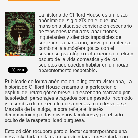
La historia de Clifford House es un relato
anónimo del siglo XIX en el que una
mansión aislada se convierte en escenario
de tensiones familiares, apariciones
inquietantes y silencios imposibles de
sostener. La narración, breve pero intensa,
combina la atmósfera gótica con el
suspense psicológico, ofreciendo un retrato
oscuro de la vida doméstica y de los
secretos que pueden habitar en un hogar
aparentemente respetable.
Publicado de forma anónima en la Inglaterra victoriana, La
historia de Clifford House encarna a la perfección el
espíritu del relato gótico breve: un escenario marcado por
la soledad, personajes atrapados por un pasado incómodo
y la sombra de un secreto que amenaza con desvelarse.
Más allá de la intriga, la obra refleja el interés
decimonónico por los misterios familiares y por el lado
oculto de la respetabilidad burguesa.
Esta edición recupera para el lector contemporáneo una
pieza olvidada de la narrativa victoriana, presentada con