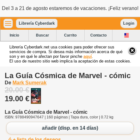
Del 3 a 21 de agosto estaremos de vacaciones. ¡Feliz verano!
Librería Cyberdark
Login
Inicio
Buscar
Carrito
Contacto
Librería Cyberdark.net usa cookies para poder ofrecer sus
servicios de compra. Si desea más información acerca de qué
son y en qué le afectan por favor pinche
aquí
.
El uso de nuestro sitio web implica la aceptación de estas cookies.
La Guía Cósmica de Marvel - cómic
De
Mark Sumerak
20.00 €
19.00 €
La Guía Cósmica de Marvel - cómic
ISBN: 9788490947647 | 160 páginas | Tapa dura, color | 0.72 kg
añadir (disp. en 14 días)
ó + lista de los deseos