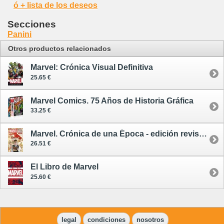
ó + lista de los deseos
Secciones
Panini
Otros productos relacionados
Marvel: Crónica Visual Definitiva
25.65 €
Marvel Comics. 75 Años de Historia Gráfica
33.25 €
Marvel. Crónica de una Época - edición revisada y ampliada
26.51 €
El Libro de Marvel
25.60 €
legal
condiciones
nosotros