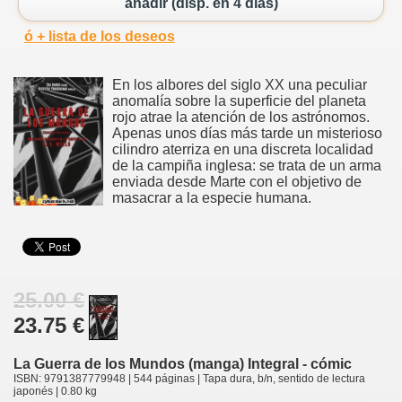
añadir (disp. en 4 días)
ó + lista de los deseos
En los albores del siglo XX una peculiar
anomalía sobre la superficie del planeta
rojo atrae la atención de los astrónomos.
Apenas unos días más tarde un misterioso
cilindro aterriza en una discreta localidad
de la campiña inglesa: se trata de un arma
enviada desde Marte con el objetivo de
masacrar a la especie humana.
25.00 €
23.75 €
La Guerra de los Mundos (manga) Integral - cómic
ISBN: 9791387779948 | 544 páginas | Tapa dura, b/n, sentido de lectura
japonés | 0.80 kg