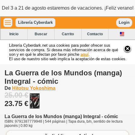
Del 3 a 21 de agosto estaremos de vacaciones. ¡Feliz verano!
Librería Cyberdark
Login
Inicio
Buscar
Carrito
Contacto
Librería Cyberdark.net usa cookies para poder ofrecer sus
servicios de compra. Si desea más información acerca de qué
son y en qué le afectan por favor pinche
aquí
.
El uso de nuestro sitio web implica la aceptación de estas cookies.
La Guerra de los Mundos (manga)
Integral - cómic
De
Hitotsu Yokoshima
25.00 €
23.75 €
La Guerra de los Mundos (manga) Integral - cómic
ISBN: 9791387779948 | 544 páginas | Tapa dura, b/n, sentido de lectura
japonés | 0.80 kg