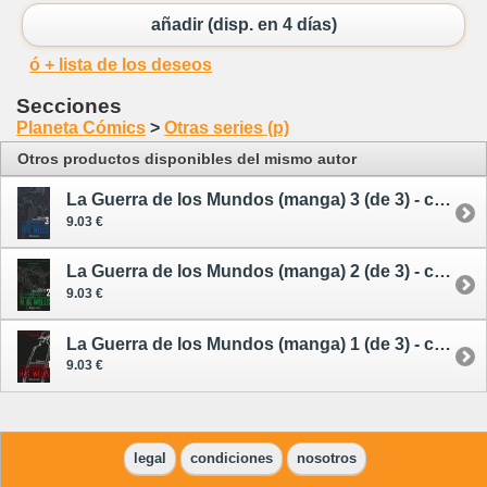
añadir (disp. en 4 días)
ó + lista de los deseos
Secciones
Planeta Cómics
>
Otras series (p)
Otros productos disponibles del mismo autor
La Guerra de los Mundos (manga) 3 (de 3) - cómic
9.03 €
La Guerra de los Mundos (manga) 2 (de 3) - cómic
9.03 €
La Guerra de los Mundos (manga) 1 (de 3) - cómic
9.03 €
legal
condiciones
nosotros