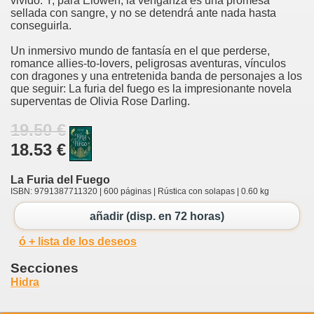
vivido. Y, para Elowen, la venganza es una promesa
sellada con sangre, y no se detendrá ante nada hasta
conseguirla.
Un inmersivo mundo de fantasía en el que perderse,
romance allies-to-lovers, peligrosas aventuras, vínculos
con dragones y una entretenida banda de personajes a los
que seguir: La furia del fuego es la impresionante novela
superventas de Olivia Rose Darling.
19.50 €
18.53 €
La Furia del Fuego
ISBN: 9791387711320 | 600 páginas | Rústica con solapas | 0.60 kg
añadir (disp. en 72 horas)
ó + lista de los deseos
Secciones
Hidra