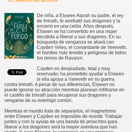
De niña, a Elowen Atarah su padre, el rey
de Imirath, le arrebató sus dragones y la
encerró en una celda. Años después,
Elowen se ha convertido en una mujer
decidida a liberar a sus dragones. En su
búsqueda de venganza se aliará con
Cayden Veles, el comandante de Vereveth,
el hombre más temido y peligroso de todos
los reinos de Ravaryn.
Cayden es despiadado, letal y muy
reservado; ha prometido ayudar a Elowen
si ella apoya a Vareveth en su guerra
contra Imirath. A pesar de sus diferencias, Elowen no
puede ignorar su atracción mientras planean infiltrarse en
el castillo de Imirath para recuperar sus dragones y
vengarse de su enemigo común.
Mientras el mundo trata de separarlos, el magnetismo
entre Elowen y Cayden es imposible de resistir. Trabajar
juntos y con la ayuda de una banda de proscritos para
liberar a los dragones será la mayor aventura que han